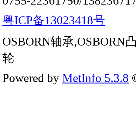
0755-22361750/13823671
粤ICP备13023418号
OSBORN轴承,OSBORN凸
轮
Powered by
MetInfo 5.3.8
©