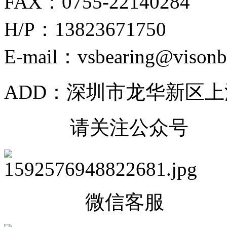
FAX：0755-22140284
H/P：13823671750
E-mail：vsbearing@visonb
ADD：深圳市龙华新区上
请关注公众号
微信客服