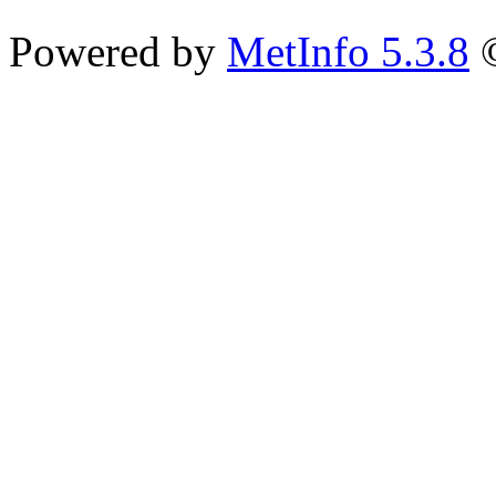
Powered by
MetInfo 5.3.8
©