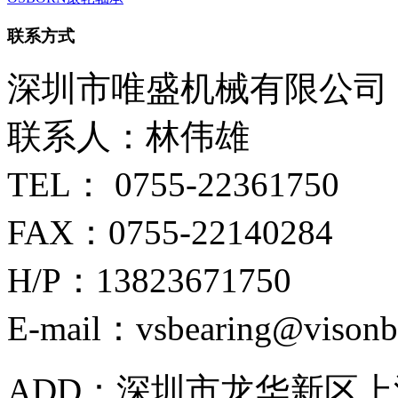
联系方式
深圳市唯盛机械有限公司
联系人：林伟雄
TEL： 0755-22361750
FAX：0755-22140284
H/P：13823671750
E-mail：vsbearing@visonb
ADD：深圳市龙华新区上