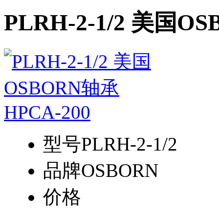
PLRH-2-1/2 美国O
型号
PLRH-2-1/2
品牌
OSBORN
价格