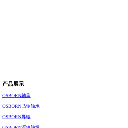
产品展示
OSBORN轴承
OSBORN凸轮轴承
OSBORN导辊
OSBORN滚轮轴承