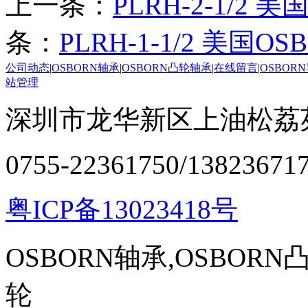
上一条：
PLRH-2-1/2 美
条：
PLRH-1-1/2 美国OS
公司动态
|
OSBORN轴承
|
OSBORN凸轮轴承
|
在线留言
|
OSBOR
站管理
深圳市龙华新区上油松荔苑
0755-22361750/13823671
粤ICP备13023418号
OSBORN轴承,OSBORN凸
轮