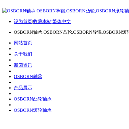
设为首页
|
收藏本站
|
繁体中文
OSBORN轴承,OSBORN凸轮,OSBORN导辊,OSBORN滚
网站首页
关于我们
新闻资讯
OSBORN轴承
产品展示
OSBORN凸轮轴承
OSBORN滚轮轴承