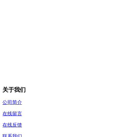
关于我们
公司简介
在线留言
在线反馈
联系我们