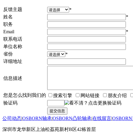
反馈主题
*
姓名
*
职务
Email
*
联系电话
单位名称
省份
*
详细地址
信息描述
您是怎么找到我们的
搜索引擎
网站链接
朋友介绍
验证码
公司动态
|
OSBORN轴承
|
OSBORN凸轮轴承
|
在线留言
|
OSBOR
深圳市龙华新区上油松荔苑新村B区42栋首层